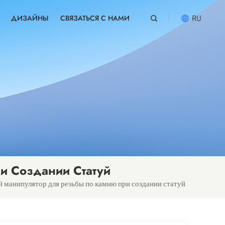
ДИЗАЙНЫ
СВЯЗАТЬСЯ С НАМИ
RU
English
русский
español
português
العربية
и Создании Статуй
 манипулятор для резьбы по камню при создании статуй