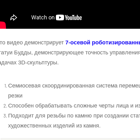
то видео демонстрирует
7-осевой роботизированн
татуи Будды, демонстрирующее точность управления
адачах 3D-скульптуры.
Семиосевая скоординированная система переме
резки
Способен обрабатывать сложные черты лица и из
Подходит для резьбы по камню при создании стат
художественных изделий из камня.