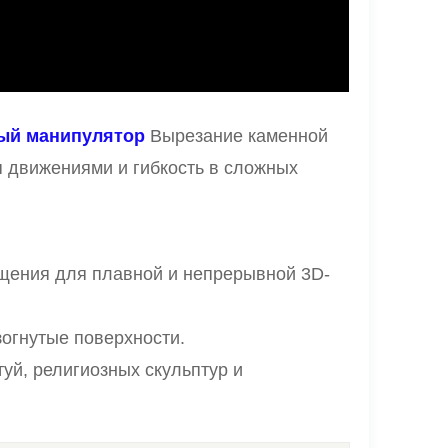
ый манипулятор
Вырезание каменной
 движениями и гибкость в сложных
щения для плавной и непрерывной 3D-
огнутые поверхности.
уй, религиозных скульптур и