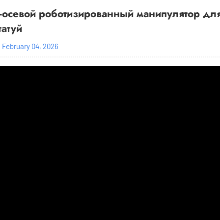
-осевой роботизированный манипулятор дл
татуй
February 04, 2026