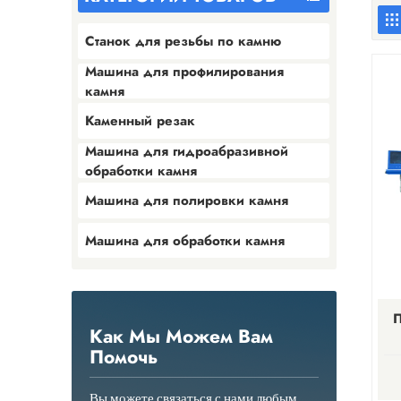
Станок для резьбы по камню
Машина для профилирования
камня
Каменный резак
Машина для гидроабразивной
обработки камня
Машина для полировки камня
Машина для обработки камня
П
Как Мы Можем Вам
Помочь
Вы можете связаться с нами любым