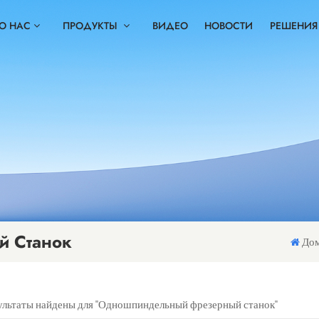
О НАС
ПРОДУКТЫ
ВИДЕО
НОВОСТИ
РЕШЕНИЯ
 Станок
До
зультаты найдены для "Одношпиндельный фрезерный станок"