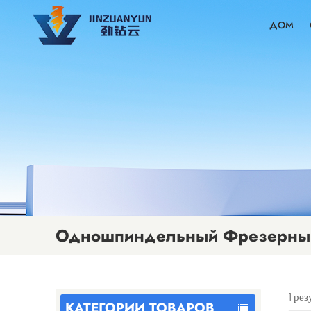
ДОМ
Одношпиндельный Фрезерный
1 ре
КАТЕГОРИИ ТОВАРОВ