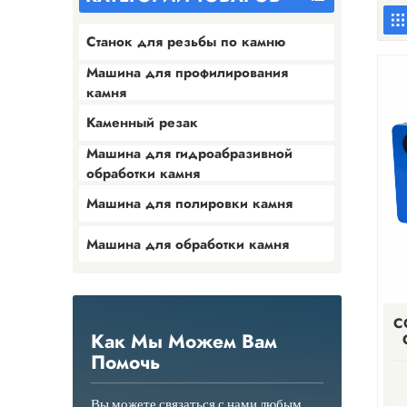
Станок для резьбы по камню
Машина для профилирования
камня
Каменный резак
Машина для гидроабразивной
обработки камня
Машина для полировки камня
Машина для обработки камня
C
Как Мы Можем Вам
Ко
Помочь
Вы можете связаться с нами любым