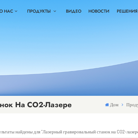
О НАС
ПРОДУКТЫ
ВИДЕО
НОВОСТИ
РЕШЕНИЯ
анок На CO2-Лазере
Дом
Прод
зультаты найдены для "Лазерный гравировальный станок на CO2-лазер